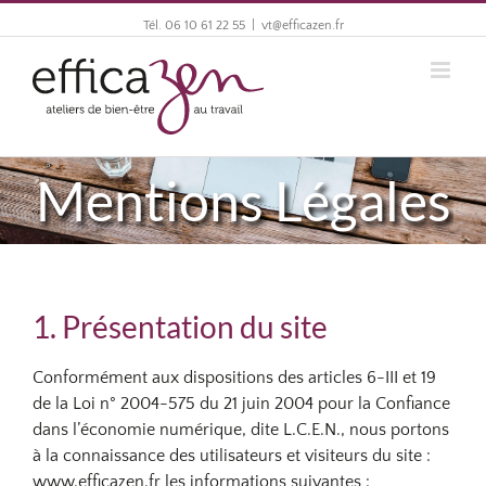
Tél. 06 10 61 22 55
|
vt@efficazen.fr
Mentions Légales
1. Présentation du site
Conformément aux dispositions des articles 6-III et 19
de la Loi n° 2004-575 du 21 juin 2004 pour la Confiance
dans l’économie numérique, dite L.C.E.N., nous portons
à la connaissance des utilisateurs et visiteurs du site :
www.efficazen.fr les informations suivantes :